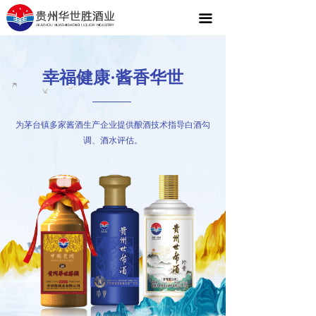
首页
끀
关于我们
幸福健康·酱香华世
产品中心
新闻资讯
为茅台镇多家酱酒生产企业提供酿酒技术指导白酒勾
调、酒水评估。
联系我们